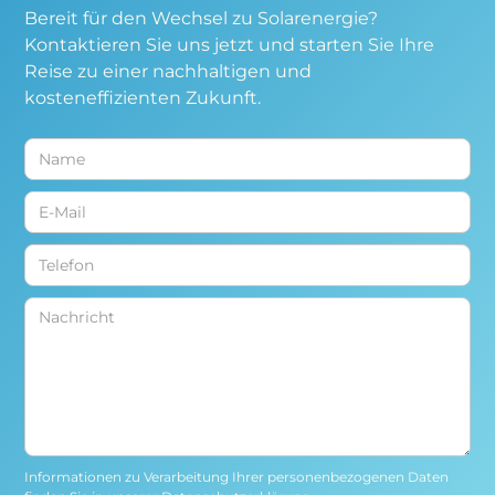
Bereit für den Wechsel zu Solarenergie?
Kontaktieren Sie uns jetzt und starten Sie Ihre
Reise zu einer nachhaltigen und
kosteneffizienten Zukunft.
Solarbau Petry GmbH
Wir melden uns normalerweise innerhalb eines Tages.
Informationen zu Verarbeitung Ihrer personenbezogenen Daten
Hallo!