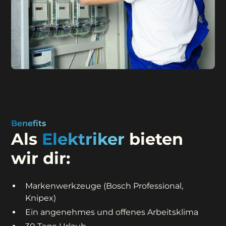
Benefits
Als
Elektriker
bieten
wir dir:
Markenwerkzeuge (Bosch Professional,
Knipex)
Ein angenehmes und offenes Arbeitsklima